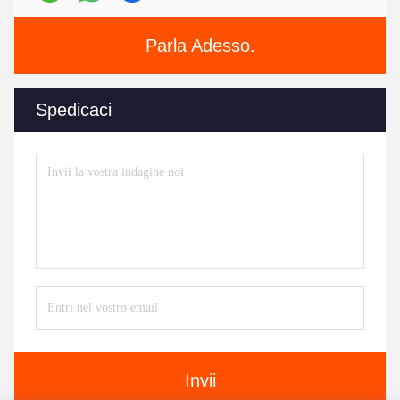
Parla Adesso.
Spedicaci
Invii