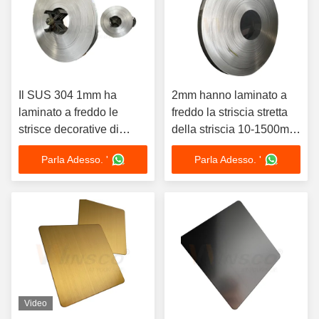
Il SUS 304 1mm ha
2mm hanno laminato a
laminato a freddo le
freddo la striscia stretta
strisce decorative di
della striscia 10-1500mm
acciaio inossidabile
AISI 316 di acciaio
Parla Adesso. '
Parla Adesso. '
inossidabile
Video