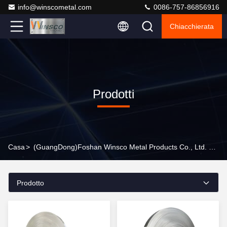
info@winscometal.com
0086-757-86856916
Chiacchierata
Prodotti
Casa
>
(GuangDong)Foshan Winsco Metal Products Co., Ltd. Prodotti In Linea
Prodotto