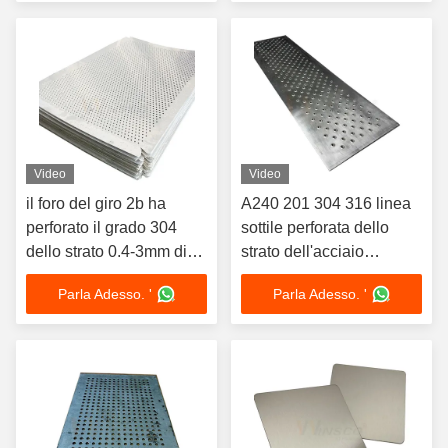
Video
Video
il foro del giro 2b ha
A240 201 304 316 linea
perforato il grado 304
sottile perforata dello
dello strato 0.4-3mm di
strato dell'acciaio
acciaio inossidabile
inossidabile di 2mm finita
Parla Adesso. '
Parla Adesso. '