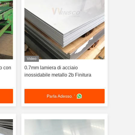
Video
o con
0.7mm lamiera di acciaio
inossidabile metallo 2b Finitura
Parla Adesso. '