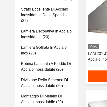
Strato Eccellente Di Acciaio
Inossidabile Dello Specchio
(32)
Lamiera Decorativa In Acciaio
Inossidabile
(20)
Video
Lamiera Goffrata In Acciaio
Inox
(20)
LAM 201 J1
Acciaio Ino
Bobina Laminata A Freddo Di
Acciaio Inossidabile
(20)
Divisione Dello Schermo Di
Acciaio Inossidabile
(20)
Montaggio Di Metallo Di
Acciaio Inossidabile
(20)