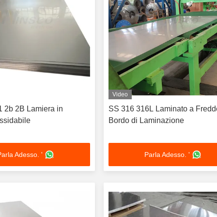
Video
 2b 2B Lamiera in
SS 316 316L Laminato a Fredd
ssidabile
Bordo di Laminazione
Parla Adesso. '
Parla Adesso. '