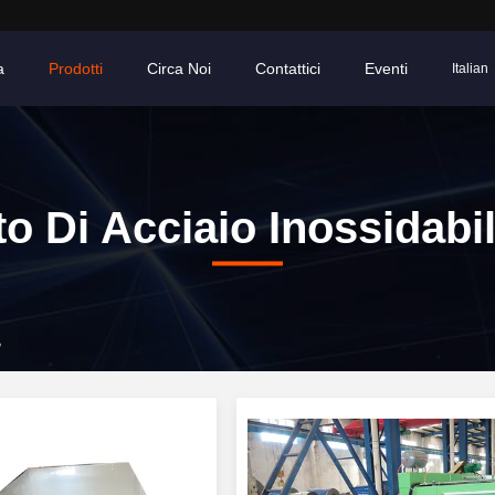
a
Prodotti
Circa Noi
Contattici
Eventi
Italian
to Di Acciaio Inossidabi
B