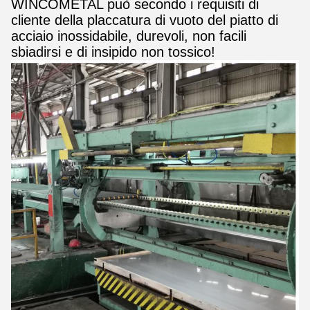
WINCOMETAL può secondo i requisiti di
cliente della placcatura di vuoto del piatto di
acciaio inossidabile, durevoli, non facili
sbiadirsi e di insipido non tossico!