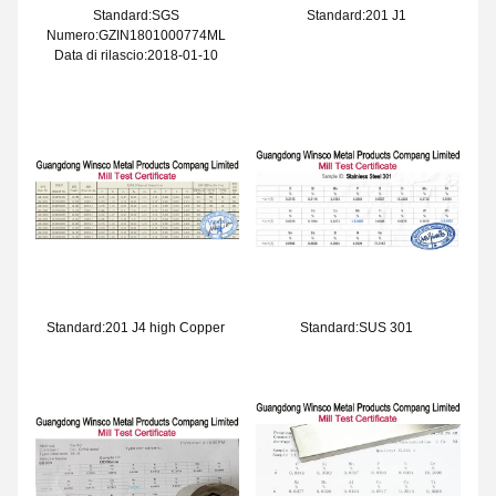
Standard:SGS
Standard:201 J1
Numero:GZIN1801000774ML
Data di rilascio:2018-01-10
Standard:201 J4 high Copper
Standard:SUS 301