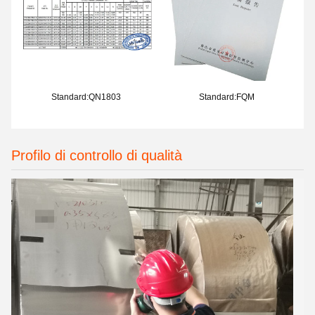
Standard:QN1803
Standard:FQM
Profilo di controllo di qualità