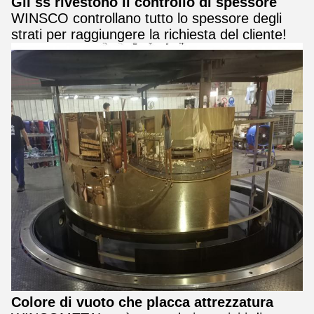
Gli ss rivestono il controllo di spessore
WINSCO controllano tutto lo spessore degli
strati per raggiungere la richiesta del cliente!
Colore di vuoto che placca attrezzatura