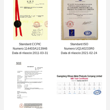
Standard:CCPIC
Standard:ISO
Numero:114403A1/13946
Numero:UQ140233R0
Data di rilascio:2011-03-31
Data di rilascio:2021-02-24