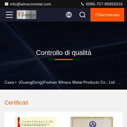
info@winscometal.com
0086-757-86856916
Chiacchierata
Controllo di qualità
Casa
>
(GuangDong)Foshan Winsco Metal Products Co., Ltd. Controllo Di Qualità
Certificati