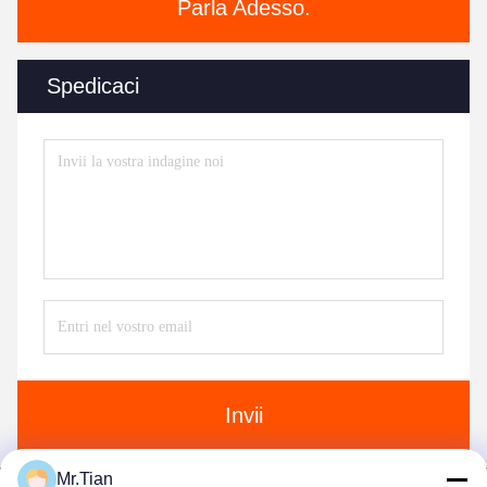
Parla Adesso.
Spedicaci
Invii
Mr.Tian