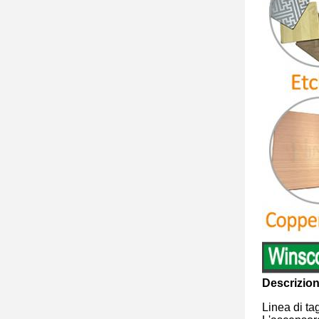
Descrizion
Linea di ta