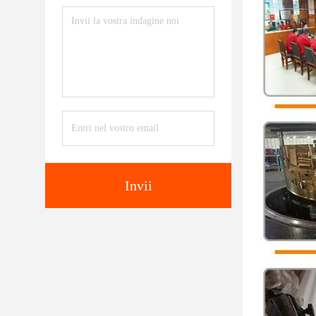
Invii