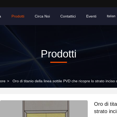
a
Prodotti
Circa Noi
Contattici
Eventi
Italian
Prodotti
tore
>
Oro di titanio della linea sottile PVD che ricopre lo strato inciso 
Oro di tit
strato inc