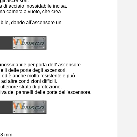
li ascensori.
 di acciaio inossidabile incisa.
 una camera a vuoto, che crea
dabile, dando all'ascensore un
 inossidabile per porta dell' ascensore
elli delle porte degli ascensori.
, ed è anche molto resistente e può
ad altre condizioni difficili.
ulteriore strato di protezione.
iva dei pannelli delle porte dell'ascensore.
48 mm,