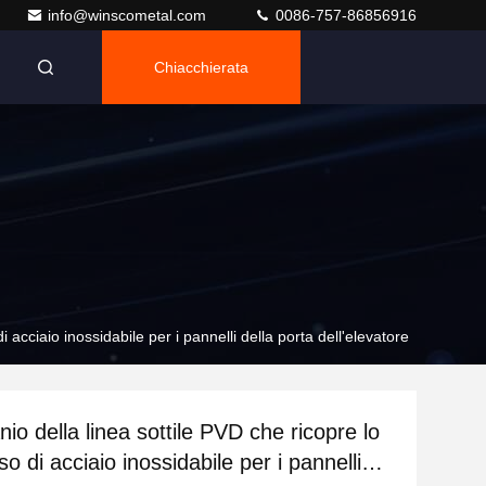
info@winscometal.com
0086-757-86856916
Chiacchierata
di acciaio inossidabile per i pannelli della porta dell'elevatore
anio della linea sottile PVD che ricopre lo
iso di acciaio inossidabile per i pannelli