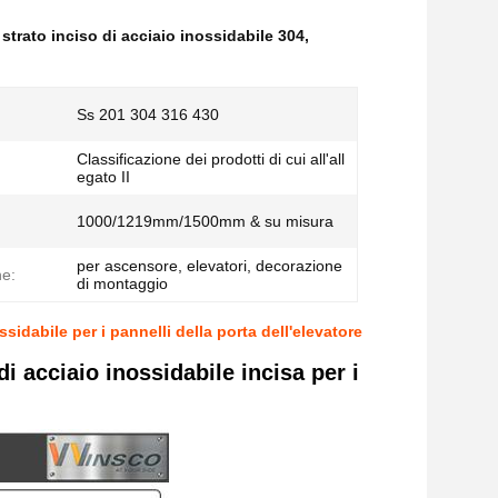
,
strato inciso di acciaio inossidabile 304
,
Ss 201 304 316 430
Classificazione dei prodotti di cui all'all
egato II
:
1000/1219mm/1500mm & su misura
per ascensore, elevatori, decorazione
ne:
di montaggio
ssidabile per i pannelli della porta dell'elevatore
i acciaio inossidabile incisa per i