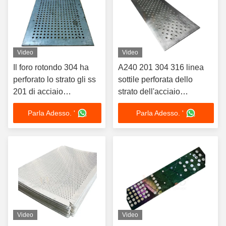
Video
Video
Il foro rotondo 304 ha
A240 201 304 316 linea
perforato lo strato gli ss
sottile perforata dello
201 di acciaio
strato dell'acciaio
inossidabile 316 con
inossidabile di 2mm finita
Parla Adesso. '
Parla Adesso. '
superficie marinata
Video
Video