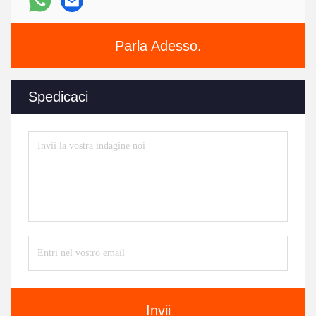
Parla Adesso.
Spedicaci
Invii