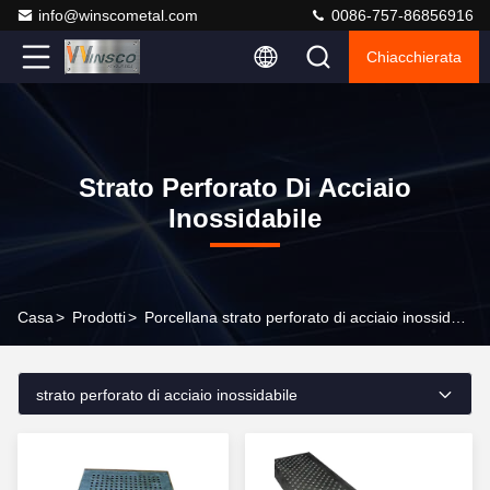
info@winscometal.com
0086-757-86856916
Chiacchierata
Strato Perforato Di Acciaio
Inossidabile
Casa
>
Prodotti
>
Porcellana strato perforato di acciaio inossidabile
strato perforato di acciaio inossidabile