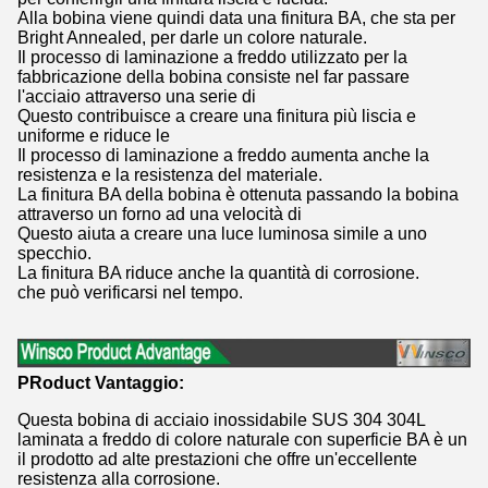
Alla bobina viene quindi data una finitura BA, che sta per
Bright Annealed, per darle un colore naturale.
Il processo di laminazione a freddo utilizzato per la
fabbricazione della bobina consiste nel far passare
l'acciaio attraverso una serie di
Questo contribuisce a creare una finitura più liscia e
uniforme e riduce le
Il processo di laminazione a freddo aumenta anche la
resistenza e la resistenza del materiale.
La finitura BA della bobina è ottenuta passando la bobina
attraverso un forno ad una velocità di
Questo aiuta a creare una luce luminosa simile a uno
specchio.
La finitura BA riduce anche la quantità di corrosione.
che può verificarsi nel tempo.
P
Roduct Vantaggio:
Questa bobina di acciaio inossidabile SUS 304 304L
laminata a freddo di colore naturale con superficie BA è un
il prodotto ad alte prestazioni che offre un'eccellente
resistenza alla corrosione.