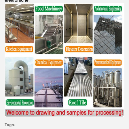
elettroniche.
Tags: