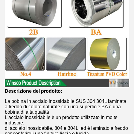
Descrizione del prodotto:
La bobina in acciaio inossidabile SUS 304 304L laminata
a freddo di colore naturale con una superficie BA è una
bobina di alta qualità
L'acciaio inossidabile è un prodotto utilizzato in molte
industrie.
di acciaio inossidabile, 304 e 304L, ed è laminato a freddo
per conferirgli una finitura liscia e lucida.