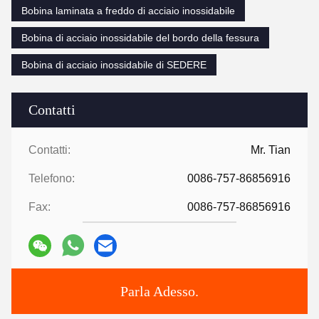
Bobina laminata a freddo di acciaio inossidabile
Bobina di acciaio inossidabile del bordo della fessura
Bobina di acciaio inossidabile di SEDERE
Contatti
Contatti:
Mr. Tian
Telefono:
0086-757-86856916
Fax:
0086-757-86856916
Parla Adesso.