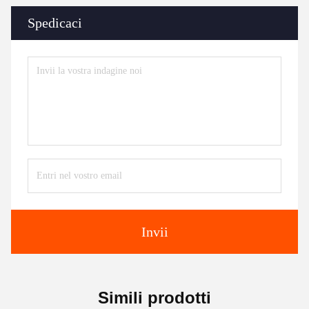
Spedicaci
Invii
Simili prodotti