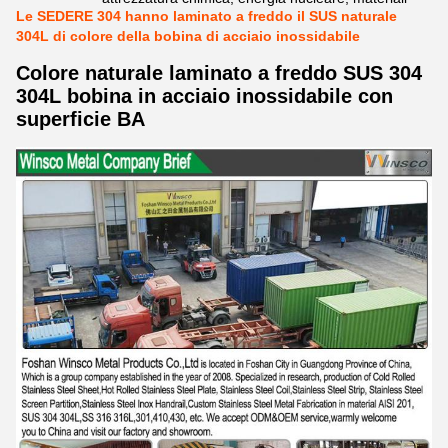
Le SEDERE 304 hanno laminato a freddo il SUS naturale
304L di colore della bobina di acciaio inossidabile
Colore naturale laminato a freddo SUS 304
304L bobina in acciaio inossidabile con
superficie BA