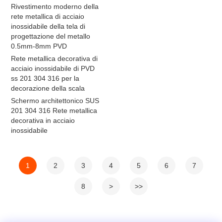
Rivestimento moderno della
rete metallica di acciaio
inossidabile della tela di
progettazione del metallo
0.5mm-8mm PVD
Rete metallica decorativa di
acciaio inossidabile di PVD
ss 201 304 316 per la
decorazione della scala
Schermo architettonico SUS
201 304 316 Rete metallica
decorativa in acciaio
inossidabile
1
2
3
4
5
6
7
8
>
>>