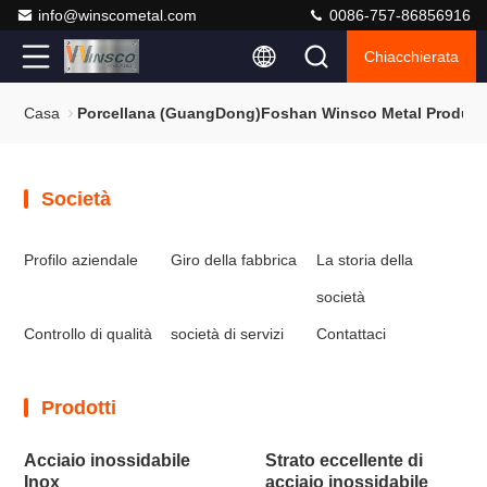
info@winscometal.com
0086-757-86856916
Chiacchierata
Casa
Porcellana (GuangDong)Foshan Winsco Metal Products 
Società
Profilo aziendale
Giro della fabbrica
La storia della
società
Controllo di qualità
società di servizi
Contattaci
Prodotti
Acciaio inossidabile
Strato eccellente di
Inox
acciaio inossidabile