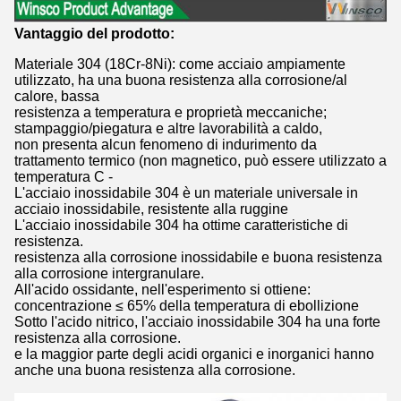
Vantaggio del prodotto:
Materiale 304 (18Cr-8Ni): come acciaio ampiamente
utilizzato, ha una buona resistenza alla corrosione/al
calore, bassa
resistenza a temperatura e proprietà meccaniche;
stampaggio/piegatura e altre lavorabilità a caldo,
non presenta alcun fenomeno di indurimento da
trattamento termico (non magnetico, può essere utilizzato a
temperatura C -
L'acciaio inossidabile 304 è un materiale universale in
acciaio inossidabile, resistente alla ruggine
L'acciaio inossidabile 304 ha ottime caratteristiche di
resistenza.
resistenza alla corrosione inossidabile e buona resistenza
alla corrosione intergranulare.
All'acido ossidante, nell'esperimento si ottiene:
concentrazione ≤ 65% della temperatura di ebollizione
Sotto l'acido nitrico, l'acciaio inossidabile 304 ha una forte
resistenza alla corrosione.
e la maggior parte degli acidi organici e inorganici hanno
anche una buona resistenza alla corrosione.