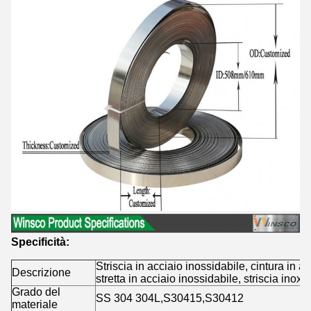
Specificità:
Striscia in acciaio inossidabile, cintura in ac
Descrizione
stretta in acciaio inossidabile, striscia inox
Grado del
SS 304 304L,S30415,S30412
materiale