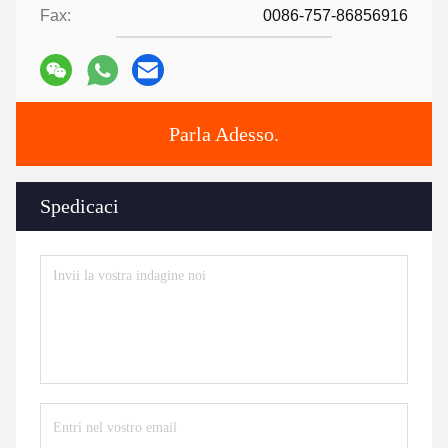
Fax:
0086-757-86856916
Parla Adesso.
Spedicaci