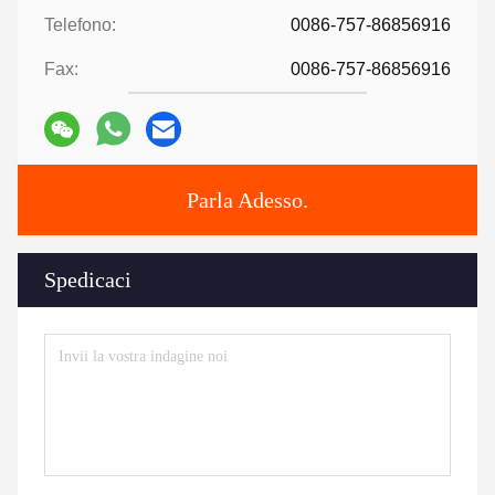
Telefono:
0086-757-86856916
Fax:
0086-757-86856916
Parla Adesso.
Spedicaci