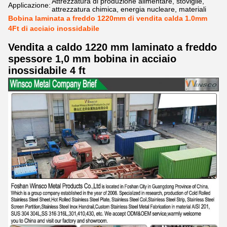
Attrezzatura di produzione alimentare, stoviglie,
Applicazione:
attrezzatura chimica, energia nucleare, materiali
Bobina laminata a freddo 1220mm di vendita calda 1.0mm
4Ft di acciaio inossidabile
Vendita a caldo 1220 mm laminato a freddo
spessore 1,0 mm bobina in acciaio
inossidabile 4 ft