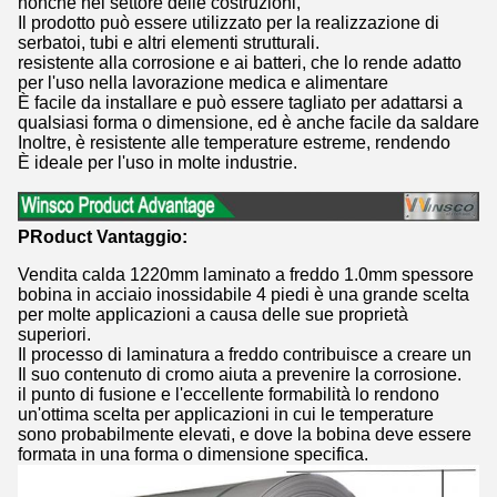
nonché nel settore delle costruzioni,
Il prodotto può essere utilizzato per la realizzazione di
serbatoi, tubi e altri elementi strutturali.
resistente alla corrosione e ai batteri, che lo rende adatto
per l'uso nella lavorazione medica e alimentare
È facile da installare e può essere tagliato per adattarsi a
qualsiasi forma o dimensione, ed è anche facile da saldare
Inoltre, è resistente alle temperature estreme, rendendo
È ideale per l'uso in molte industrie.
P
Roduct Vantaggio:
Vendita calda 1220mm laminato a freddo 1.0mm spessore
bobina in acciaio inossidabile 4 piedi è una grande scelta
per molte applicazioni a causa delle sue proprietà
superiori.
Il processo di laminatura a freddo contribuisce a creare un
Il suo contenuto di cromo aiuta a prevenire la corrosione.
il punto di fusione e l'eccellente formabilità lo rendono
un'ottima scelta per applicazioni in cui le temperature
sono probabilmente elevati, e dove la bobina deve essere
formata in una forma o dimensione specifica.