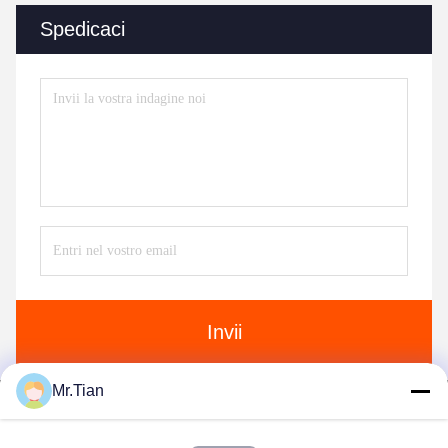
Spedicaci
Invii
Mr.Tian