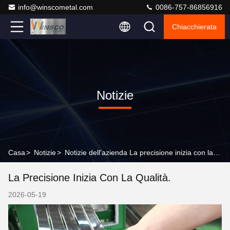
info@winscometal.com
0086-757-86856916
Chiacchierata
Notizie
Casa
>
Notizie
>
Notizie dell'azienda La precisione inizia con la qualità.
La Precisione Inizia Con La Qualità.
2026-05-19