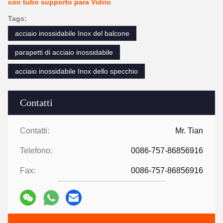
con tubo supporto para Vidrio
Tags:
acciaio inossidabile Inox del balcone
parapetti di acciaio inossidabile
acciaio inossidabile Inox dello specchio
Contatti
Contatti:
Mr. Tian
Telefono:
0086-757-86856916
Fax:
0086-757-86856916