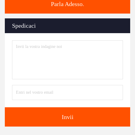
Parla Adesso.
Spedicaci
Invii