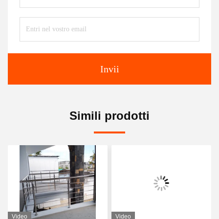
Invii
Simili prodotti
Video
Video