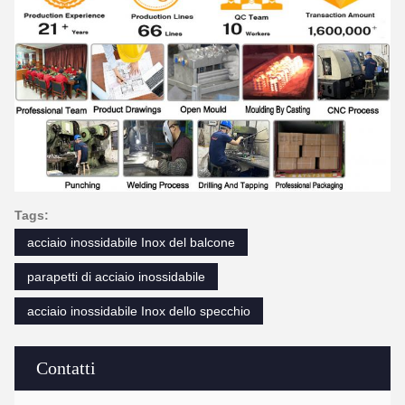
Tags:
acciaio inossidabile Inox del balcone
parapetti di acciaio inossidabile
acciaio inossidabile Inox dello specchio
Contatti