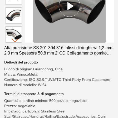
Alta precisione SS 201 304 316 Infissi di ringhiera 1,2 mm-
2,0 mm Spessore 50,8 mm 2' OD Collegamento gomito
manubrio in acciaio inox
Dettagli del prodotto
Luogo di origine: Guangdong, Cina
Marca: WinscoMetal
Certificazione: ISO,SGS,TUV,MTC,Third Party From Customers
Numero di modello: WI64
Termini di trasporto & di pagamento
Quantità di ordine minimo: 500 pezzi o negoziabili
Prezzo: negotiable
Imballaggi particolari: Stainless Steel
Stair/Staircase/Handrail/Railing/Balustrade Accessories: Ogni