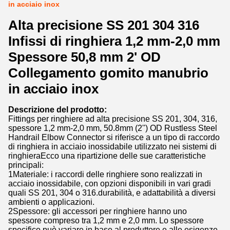
in acciaio inox
Alta precisione SS 201 304 316
Infissi di ringhiera 1,2 mm-2,0 mm
Spessore 50,8 mm 2' OD
Collegamento gomito manubrio
in acciaio inox
Descrizione del prodotto:
Fittings per ringhiere ad alta precisione SS 201, 304, 316,
spessore 1,2 mm-2,0 mm, 50.8mm (2'') OD Rustless Steel
Handrail Elbow Connector si riferisce a un tipo di raccordo
di ringhiera in acciaio inossidabile utilizzato nei sistemi di
ringhieraEcco una ripartizione delle sue caratteristiche
principali:
1Materiale: i raccordi delle ringhiere sono realizzati in
acciaio inossidabile, con opzioni disponibili in vari gradi
quali SS 201, 304 o 316.durabilità, e adattabilità a diversi
ambienti o applicazioni.
2Spessore: gli accessori per ringhiere hanno uno
spessore compreso tra 1,2 mm e 2,0 mm. Lo spessore
specifico può variare in base al produttore e alle esigenze