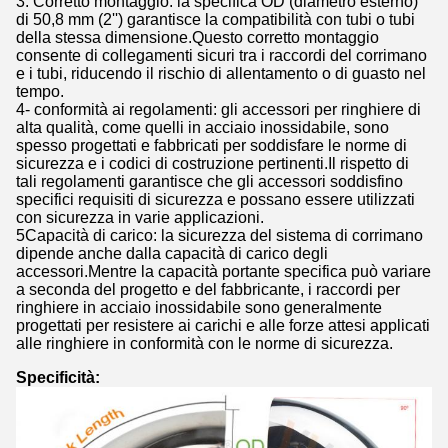
3. Corretto montaggio: la specifica OD (diametro esterno)
di 50,8 mm (2'') garantisce la compatibilità con tubi o tubi
della stessa dimensione.Questo corretto montaggio
consente di collegamenti sicuri tra i raccordi del corrimano
e i tubi, riducendo il rischio di allentamento o di guasto nel
tempo.
4- conformità ai regolamenti: gli accessori per ringhiere di
alta qualità, come quelli in acciaio inossidabile, sono
spesso progettati e fabbricati per soddisfare le norme di
sicurezza e i codici di costruzione pertinenti.Il rispetto di
tali regolamenti garantisce che gli accessori soddisfino
specifici requisiti di sicurezza e possano essere utilizzati
con sicurezza in varie applicazioni.
5Capacità di carico: la sicurezza del sistema di corrimano
dipende anche dalla capacità di carico degli
accessori.Mentre la capacità portante specifica può variare
a seconda del progetto e del fabbricante, i raccordi per
ringhiere in acciaio inossidabile sono generalmente
progettati per resistere ai carichi e alle forze attesi applicati
alle ringhiere in conformità con le norme di sicurezza.
Specificità: