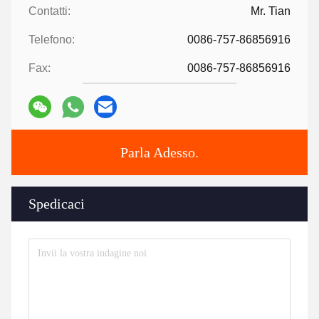
Contatti:
Mr. Tian
Telefono:
0086-757-86856916
Fax:
0086-757-86856916
Parla Adesso.
Spedicaci