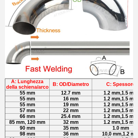
A: Lunghezza
B: OD/Diametro
C: Spessore
della schiena/arco
55 mm
12.7 mm
1.2 mm,1.5 mm
55 mm
16 mm
1.2 mm,1.5 mm
55 mm
19 mm
1.2 mm,1.5 mm
57 mm
22 mm
1.2 mm,1.5 mm
66 mm
25.4 mm
1.2 mm,1.5 mm
85 mm, 120 mm
32 mm
1.2 mm,1.5 mm
90 mm
35 mm
1.0 mm
98 mm
36 mm
10,0 mm,1.2 m