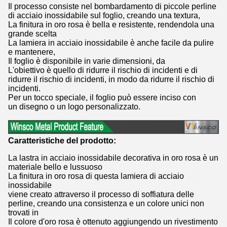
Il processo consiste nel bombardamento di piccole perline
di acciaio inossidabile sul foglio, creando una textura,
La finitura in oro rosa è bella e resistente, rendendola una
grande scelta
La lamiera in acciaio inossidabile è anche facile da pulire
e mantenere,
Il foglio è disponibile in varie dimensioni, da
L'obiettivo è quello di ridurre il rischio di incidenti e di
ridurre il rischio di incidenti, in modo da ridurre il rischio di
incidenti.
Per un tocco speciale, il foglio può essere inciso con
un disegno o un logo personalizzato.
Caratteristiche del prodotto:
La lastra in acciaio inossidabile decorativa in oro rosa è un
materiale bello e lussuoso
La finitura in oro rosa di questa lamiera di acciaio
inossidabile
viene creato attraverso il processo di soffiatura delle
perline, creando una consistenza e un colore unici non
trovati in
Il colore d'oro rosa è ottenuto aggiungendo un rivestimento