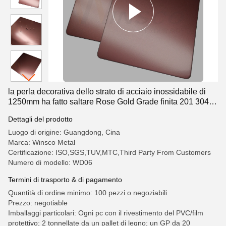
la perla decorativa dello strato di acciaio inossidabile di
1250mm ha fatto saltare Rose Gold Grade finita 201 304
316
Dettagli del prodotto
Luogo di origine: Guangdong, Cina
Marca: Winsco Metal
Certificazione: ISO,SGS,TUV,MTC,Third Party From Customers
Numero di modello: WD06
Termini di trasporto & di pagamento
Quantità di ordine minimo: 100 pezzi o negoziabili
Prezzo: negotiable
Imballaggi particolari: Ogni pc con il rivestimento del PVC/film
protettivo; 2 tonnellate da un pallet di legno; un GP da 20