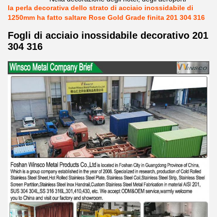
la perla decorativa dello strato di acciaio inossidabile di
1250mm ha fatto saltare Rose Gold Grade finita 201 304 316
Fogli di acciaio inossidabile decorativo 201
304 316