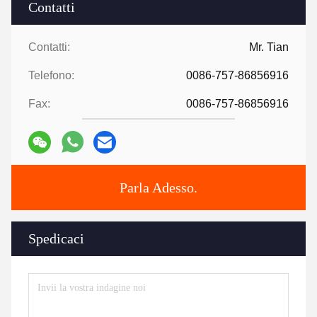
Contatti
Contatti:
Mr. Tian
Telefono:
0086-757-86856916
Fax:
0086-757-86856916
Parla Adesso.
Spedicaci